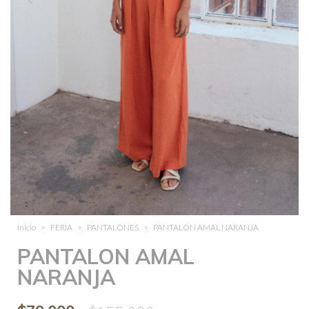
Inicio
>
FERIA
>
PANTALONES
>
PANTALON AMAL NARANJA
PANTALON AMAL
NARANJA