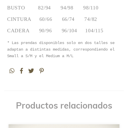
BUSTO        82/94      94/98      98/110
CINTURA     60/66      66/74      74/82
CADERA      90/96      96/104     104/115
* Las prendas disponibles solo en dos talles se
adaptan a distintas medidas, correspondiendo el
Small a S/M y el Medium a M/L
Productos relacionados