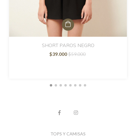
SHORT PAROS NEGRO
$39.000
$59.000
TOPS Y CAMISAS