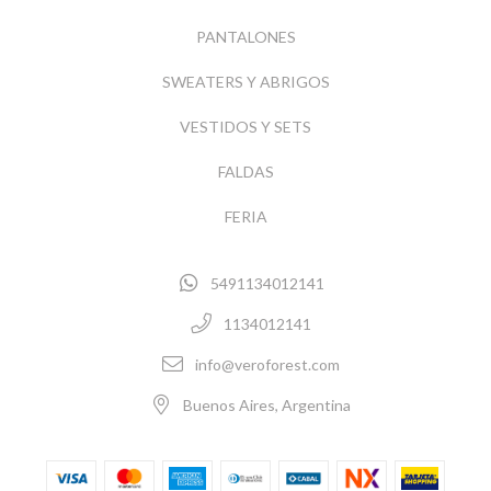
PANTALONES
SWEATERS Y ABRIGOS
VESTIDOS Y SETS
FALDAS
FERIA
5491134012141
1134012141
info@veroforest.com
Buenos Aires, Argentina