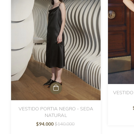
VESTIDO
VESTIDO PORTIA NEGRO - SEDA
NATURAL
$94.000
$140.000