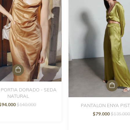
 PORTIA DORADO - SEDA
NATURAL
$94.000
$140.000
PANTALON ENYA PIS
$79.000
$135.000