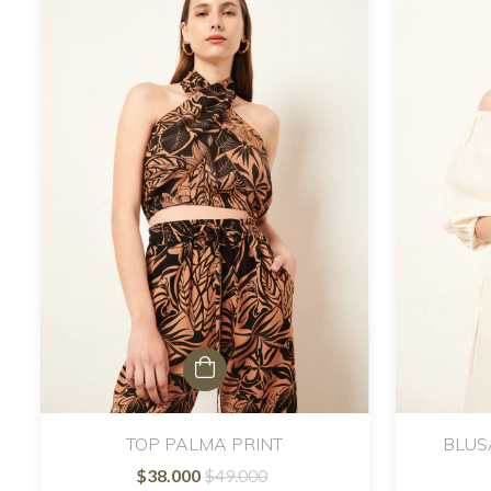
TOP PALMA PRINT
BLUS
$38.000
$49.000