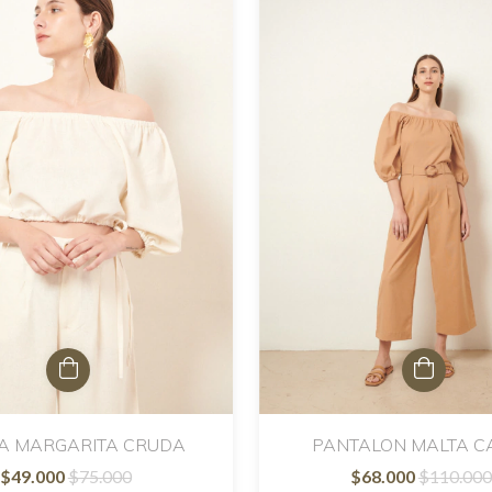
A MARGARITA CRUDA
PANTALON MALTA C
$49.000
$75.000
$68.000
$110.000