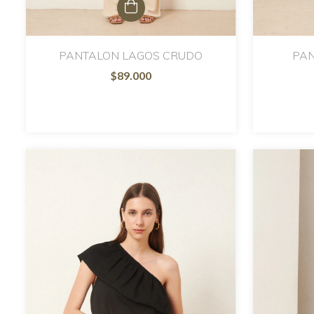
PANTALON LAGOS CRUDO
PAN
$89.000