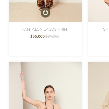
PANTALON LAGOS PRINT
SH
$55.000
$89.000