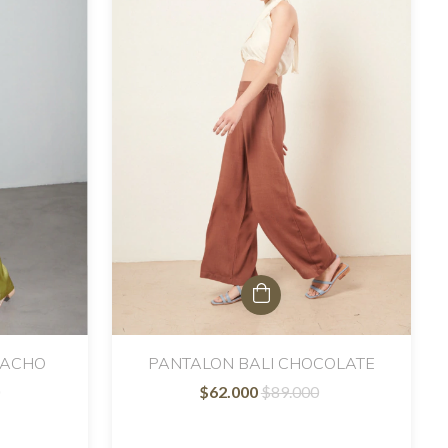
TACHO
PANTALON BALI CHOCOLATE
$62.000
$89.000