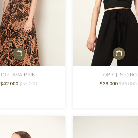
TOP JAVA PRINT
TOP FIJI NEGRO
$42.000
$55.000
$38.000
$49.000