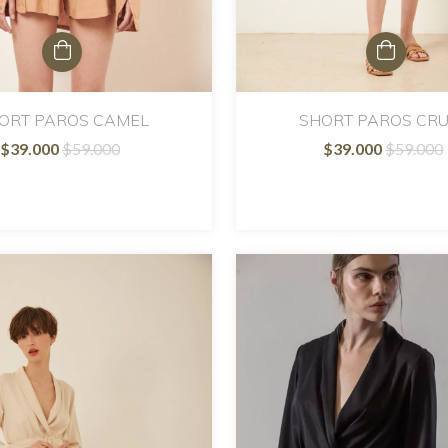
ORT PAROS CAMEL
SHORT PAROS CR
$39.000
$59.000
$39.000
$59.000