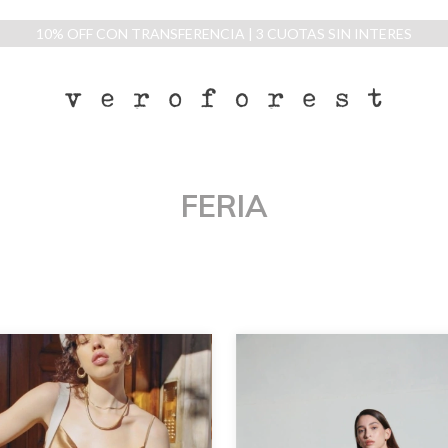
10% OFF CON TRANSFERENCIA | 3 CUOTAS SIN INTERES
FERIA