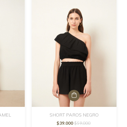
AMEL
SHORT PAROS NEGRO
$39.000
$59.000