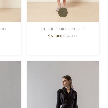
UDO
VESTIDO MILOS NEGRO
$65.000
$94.000