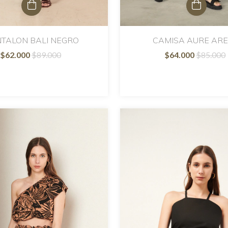
TALON BALI NEGRO
CAMISA AURE AR
$62.000
$89.000
$64.000
$85.000