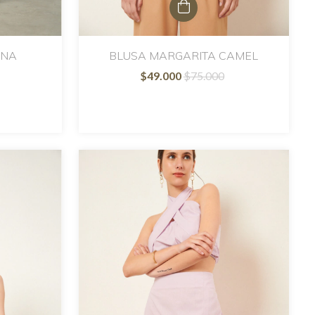
ENA
BLUSA MARGARITA CAMEL
$49.000
$75.000