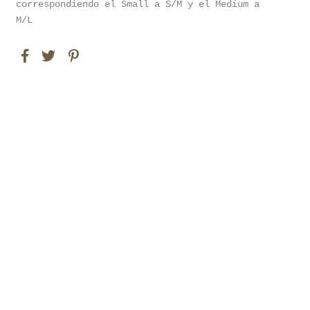
correspondiendo el Small a S/M y el Medium a
M/L