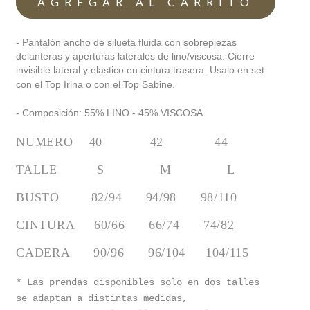
- Pantalón ancho de silueta fluida con sobrepiezas
delanteras y aperturas laterales de lino/viscosa. Cierre
invisible lateral y elastico en cintura trasera
.
Usalo en set
con el Top Irina o con el Top Sabine.
- Composición: 55% LINO - 45% VISCOSA
NUMERO    40            42             44
TALLE          S              M              L
BUSTO        82/94      94/98      98/110
CINTURA     60/66      66/74      74/82
CADERA      90/96      96/104     104/115
* Las prendas disponibles solo en dos talles
se adaptan a distintas medidas,