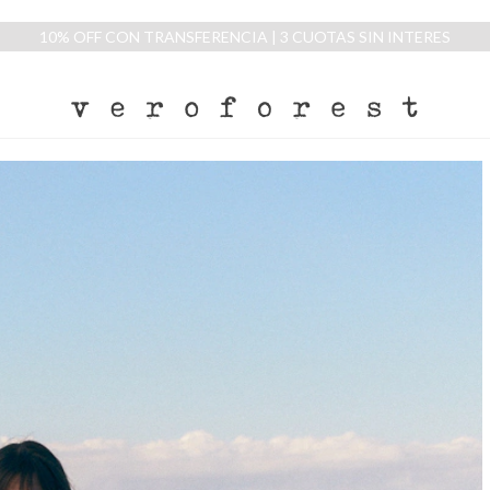
10% OFF CON TRANSFERENCIA | 3 CUOTAS SIN INTERES