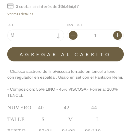
3
cuotas sin interés de
$36.666,67
Ver más detalles
TALLE
CANTIDAD
- Chaleco sastrero de lino/viscosa forrado en tencel a tono,
con regulador en espalda
.
Usalo en set con el Pantalón Remi.
- Composición: 55% LINO - 45% VISCOSA - Forreria: 100%
TENCEL
NUMERO    40            42             44
TALLE          S              M              L