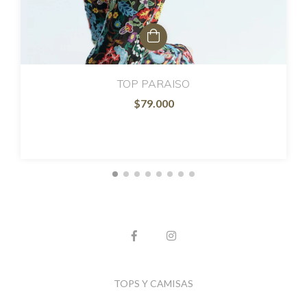
TOP PARAISO
$79.000
TOPS Y CAMISAS