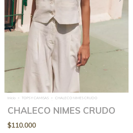
Inicio
>
TOPS Y CAMISAS
>
CHALECO NIMES CRUDO
CHALECO NIMES CRUDO
$110.000