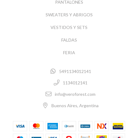
PANTALONES
SWEATERS Y ABRIGOS
VESTIDOS Y SETS
FALDAS
FERIA
5491134012141
1134012141
info@veroforest.com
Buenos Aires, Argentina