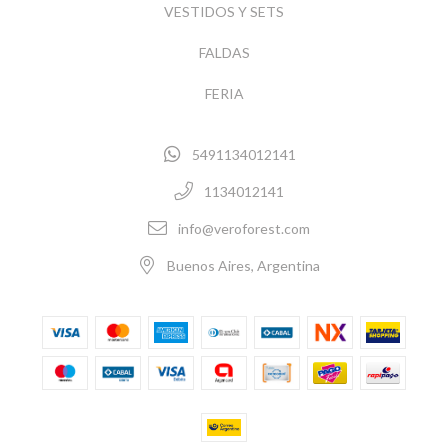
VESTIDOS Y SETS
FALDAS
FERIA
5491134012141
1134012141
info@veroforest.com
Buenos Aires, Argentina