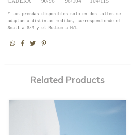
CADERA      90/96      96/104     104/115
* Las prendas disponibles solo en dos talles se
adaptan a distintas medidas, correspondiendo el
Small a S/M y el Medium a M/L
Related Products