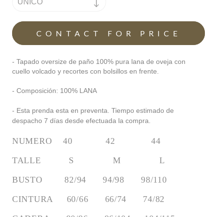
- Tapado oversize de paño 100% pura lana de oveja con
cuello volcado y recortes con bolsillos en frente.
- Composición: 100% LANA
- Esta prenda esta en preventa. Tiempo estimado de
despacho 7 días desde efectuada la compra.
NUMERO    40            42             44
TALLE          S              M              L
BUSTO        82/94      94/98      98/110
CINTURA     60/66      66/74      74/82