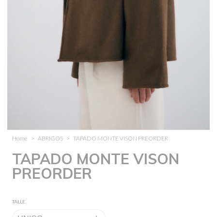
Home
>
ABRIGOS
>
TAPADO MONTE VISON PREORDER
TAPADO MONTE VISON
PREORDER
TALLE